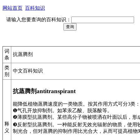
网站首页
百科知识
请输入您要查询的百科知识：
词
抗蒸腾剂
条
类
中文百科知识
别
抗蒸腾剂antitranspirant
能降低植物蒸腾速度的一类物质。按其作用方式可分3类
❶气孔开放抑制剂。如苯汞乙酸、脱落酸等。
❷薄膜型抗蒸腾剂。某些高分子物被喷洒在叶面以后，形
释
❸反射型抗蒸腾剂。一种能反射无效光辐射的物质，使用
义
制光合，但对蒸腾的抑制作用比光合大，从而可提高植物