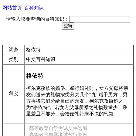
网站首页
百科知识
请输入您要查询的百科知识：
词条
格依特
类别
中文百科知识
格依特
柯尔克孜族的婚俗。举行婚礼时，女方父母将亲
释义
友们送来的礼物按类分为几个“九”赠予男方，男
方再将它们分给自己的亲友，柯尔克孜语称之
为“格依特”。若女方父母所赠之礼物数量少、质
量差且不够分，会给婚礼带来不快的气氛。
高等教育自学考试文件选编
高等教育自学考试暂行条例