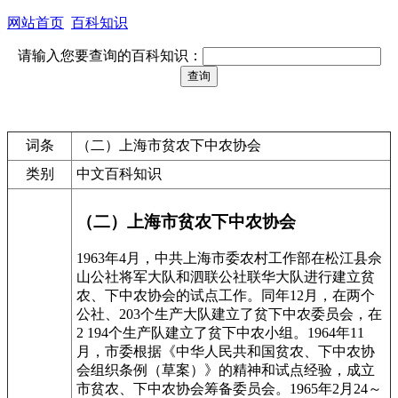
网站首页
百科知识
请输入您要查询的百科知识：
词条
（二）上海市贫农下中农协会
类别
中文百科知识
（二）上海市贫农下中农协会
1963年4月，中共上海市委农村工作部在松江县佘
山公社将军大队和泗联公社联华大队进行建立贫
农、下中农协会的试点工作。同年12月，在两个
公社、203个生产大队建立了贫下中农委员会，在
2 194个生产队建立了贫下中农小组。1964年11
月，市委根据《中华人民共和国贫农、下中农协
会组织条例（草案）》的精神和试点经验，成立
市贫农、下中农协会筹备委员会。1965年2月24～