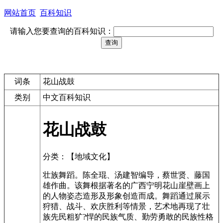
网站首页
百科知识
请输入您要查询的百科知识：
词条
花山战鼓
类别
中文百科知识
花山战鼓
分类：【地域文化】
壮族舞蹈。陈全琨、汤建智编导，蔡世贤、藤国
雄作曲。该舞根据著名的广西宁明花山崖壁画上
的人物姿态造形及形象创造而成。舞蹈通过展示
狩猎、战斗、欢庆胜利等情景，艺术地再现了壮
族先民粗犷?悍的民族气质、勤劳勇敢的民族性格