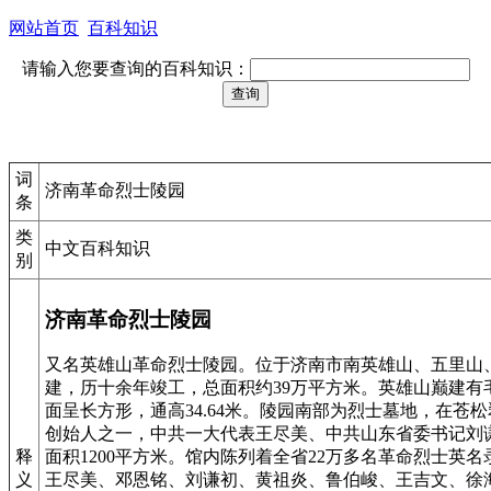
网站首页
百科知识
请输入您要查询的百科知识：
词
济南革命烈士陵园
条
类
中文百科知识
别
济南革命烈士陵园
又名英雄山革命烈士陵园。位于济南市南英雄山、五里山、
建，历十余年竣工，总面积约39万平方米。英雄山巅建有
面呈长方形，通高34.64米。陵园南部为烈士墓地，在苍
创始人之一，中共一大代表王尽美、中共山东省委书记刘
释
面积1200平方米。馆内陈列着全省22万多名革命烈士英
义
王尽美、邓恩铭、刘谦初、黄祖炎、鲁伯峻、王吉文、徐