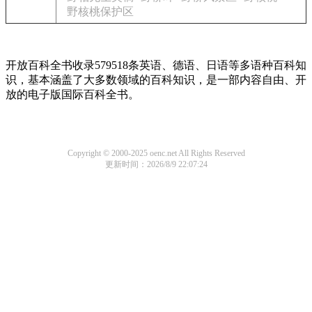
野核桃保护区
开放百科全书收录579518条英语、德语、日语等多语种百科知
识，基本涵盖了大多数领域的百科知识，是一部内容自由、开
放的电子版国际百科全书。
Copyright © 2000-2025 oenc.net All Rights Reserved
更新时间：2026/8/9 22:07:24