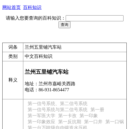
网站首页
百科知识
请输入您要查询的百科知识：
词条
兰州五里铺汽车站
类别
中文百科知识
兰州五里铺汽车站
释义
地址：兰州市嘉峪关西路
电话：86-931-8654477
第一信号系统、第二信号系统
第一信号系统与第二信号系统
第一册
第一军医大学
第一卡孜
第一印象
第一印象效应
第一反抗期
第一口井
第一口锅
第一台万吨级自由锻造水压机