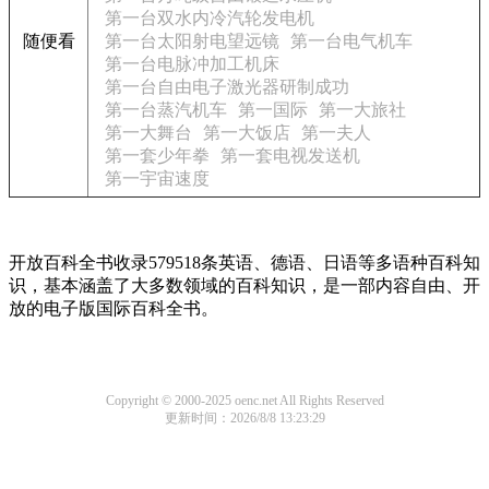
第一台双水内冷汽轮发电机
随便看
第一台太阳射电望远镜
第一台电气机车
第一台电脉冲加工机床
第一台自由电子激光器研制成功
第一台蒸汽机车
第一国际
第一大旅社
第一大舞台
第一大饭店
第一夫人
第一套少年拳
第一套电视发送机
第一宇宙速度
开放百科全书收录579518条英语、德语、日语等多语种百科知
识，基本涵盖了大多数领域的百科知识，是一部内容自由、开
放的电子版国际百科全书。
Copyright © 2000-2025 oenc.net All Rights Reserved
更新时间：2026/8/8 13:23:29