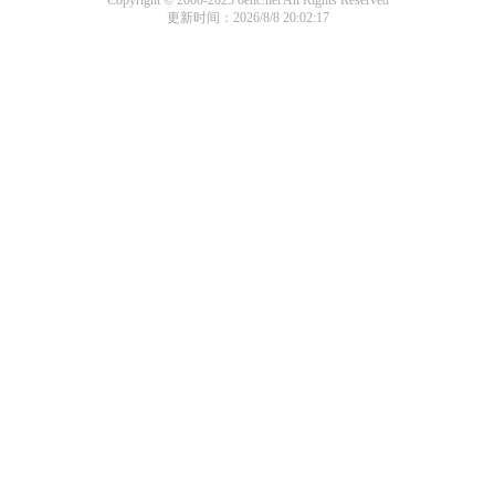
Copyright © 2000-2025 oenc.net All Rights Reserved
更新时间：2026/8/8 20:02:17