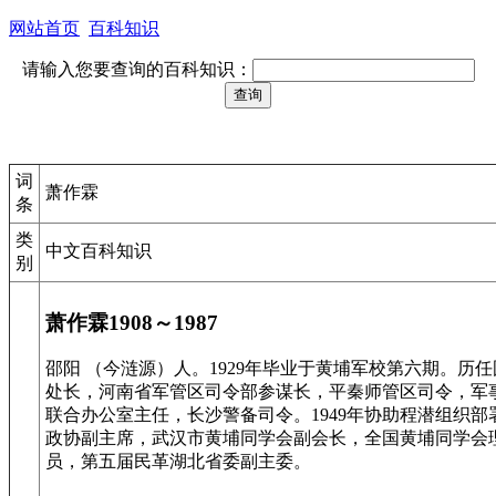
网站首页
百科知识
请输入您要查询的百科知识：
词
萧作霖
条
类
中文百科知识
别
萧作霖1908～1987
邵阳 （今涟源）人。1929年毕业于黄埔军校第六期。
处长，河南省军管区司令部参谋长，平秦师管区司令，军
联合办公室主任，长沙警备司令。1949年协助程潜组织
政协副主席，武汉市黄埔同学会副会长，全国黄埔同学会
员，第五届民革湖北省委副主委。