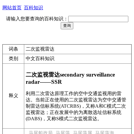
网站首页
百科知识
请输入您要查询的百科知识：
词条
二次监视雷达
类别
中文百科知识
二次监视雷达secondary surveillance
radar——SSR
利用二次雷达原理工作的空中交通监视用的雷
释义
达。当前正在使用的二次监视雷达为空中交通管
制雷达信标系统(ATCRBS)，又称A和C模式二次
监视雷达；正在发展中的为离散选址信标系统
(DABS)，又称S模式二次监视雷达。
马尾船政局
马尾藻
马尾藻属
马尾藻海